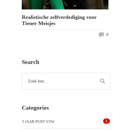
Realistische zelfverdediging voor
Tiener Meisjes
0
Search
Categories
1
5 JAAR PUNT VZW