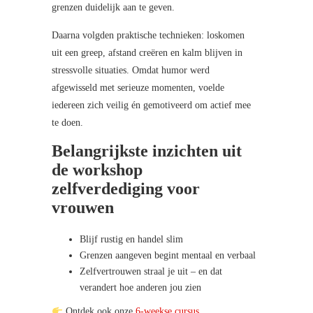
grenzen duidelijk aan te geven.
Daarna volgden praktische technieken: loskomen
uit een greep, afstand creëren en kalm blijven in
stressvolle situaties. Omdat humor werd
afgewisseld met serieuze momenten, voelde
iedereen zich veilig én gemotiveerd om actief mee
te doen.
Belangrijkste inzichten uit
de workshop
zelfverdediging voor
vrouwen
Blijf rustig en handel slim
Grenzen aangeven begint mentaal en verbaal
Zelfvertrouwen straal je uit – en dat
verandert hoe anderen jou zien
Ontdek ook onze
6-weekse cursus