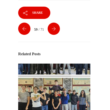
SHARE
59
/ 71
Related Posts