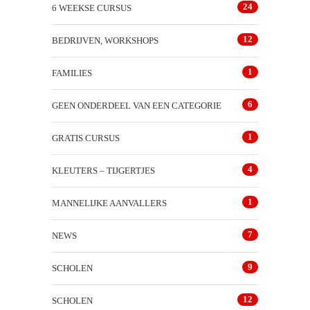
24
6 WEEKSE CURSUS
12
BEDRIJVEN, WORKSHOPS
1
FAMILIES
6
GEEN ONDERDEEL VAN EEN CATEGORIE
1
GRATIS CURSUS
4
KLEUTERS – TIJGERTJES
1
MANNELIJKE AANVALLERS
7
NEWS
9
SCHOLEN
12
SCHOLEN