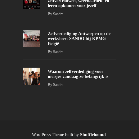
zelfvertrouwen, weerbaarheid en
leren opkomen voor jezelf
By
Sandra
Zelfverdediging Antwerpen op de
werkvloer: SANDO bij KPMG
België
By
Sandra
Waarom zelfverdediging voor
meisjes vandaag zo belangrijk is
By
Sandra
WordPress Theme built by
Shufflehound
.