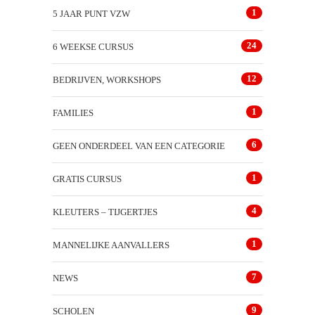
1
5 JAAR PUNT VZW
24
6 WEEKSE CURSUS
12
BEDRIJVEN, WORKSHOPS
1
FAMILIES
6
GEEN ONDERDEEL VAN EEN CATEGORIE
1
GRATIS CURSUS
4
KLEUTERS – TIJGERTJES
1
MANNELIJKE AANVALLERS
7
NEWS
9
SCHOLEN