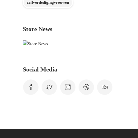
zelfverdedigingvrouwen
Store News
Social Media