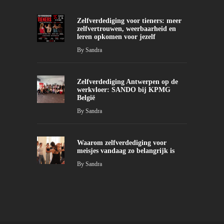
Zelfverdediging voor tieners: meer
zelfvertrouwen, weerbaarheid en
leren opkomen voor jezelf
By
Sandra
Zelfverdediging Antwerpen op de
werkvloer: SANDO bij KPMG
België
By
Sandra
Waarom zelfverdediging voor
meisjes vandaag zo belangrijk is
By
Sandra