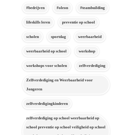
#bedrijven
#oleon
#teambuilding
lifeskills leren
preventie op school
scholen
sportdag
weerbaarheid
weerbaarheid op school
workshop
workshops voor scholen
zelfverdediging
Zelfverdediging en Weerbaarheid voor
Jongeren
zelfverdedigingkinderen
zelfverdediging op school weerbaarheid op
school preventie op school veiligheid op school