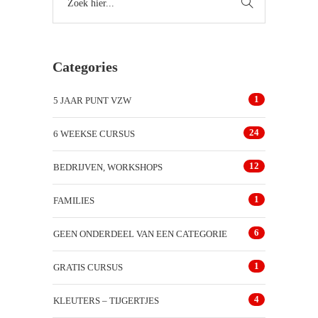
Categories
1
5 JAAR PUNT VZW
24
6 WEEKSE CURSUS
12
BEDRIJVEN, WORKSHOPS
1
FAMILIES
6
GEEN ONDERDEEL VAN EEN CATEGORIE
1
GRATIS CURSUS
4
KLEUTERS – TIJGERTJES