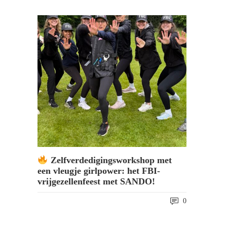
Zelfverdedigingsworkshop met
een vleugje girlpower: het FBI-
vrijgezellenfeest met SANDO!
0