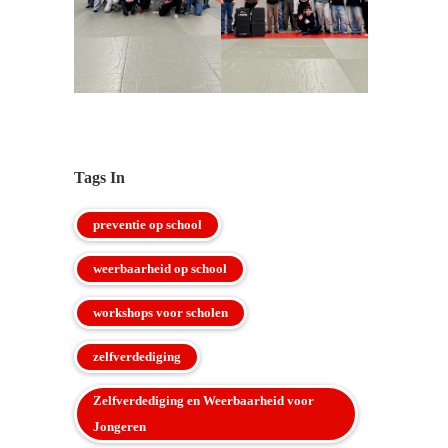
Tags In
preventie op school
weerbaarheid op school
workshops voor scholen
zelfverdediging
Zelfverdediging en Weerbaarheid voor
Jongeren