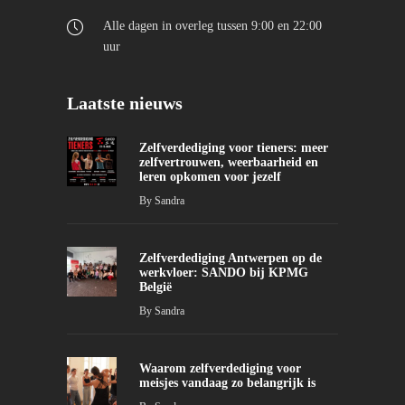
Alle dagen in overleg tussen 9:00 en 22:00
uur
Laatste nieuws
Zelfverdediging voor tieners: meer
zelfvertrouwen, weerbaarheid en
leren opkomen voor jezelf
By
Sandra
Zelfverdediging Antwerpen op de
werkvloer: SANDO bij KPMG
België
By
Sandra
Waarom zelfverdediging voor
meisjes vandaag zo belangrijk is