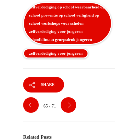
zelfverdediging op school weerbaarheid op
school preventie op school veiligheid op
school workshops voor scholen
zelfverdediging voor jongeren
schoolklimaat groepsdruk jongeren
zelfverdediging voor jongeren
SHARE
65
/ 71
Related Posts