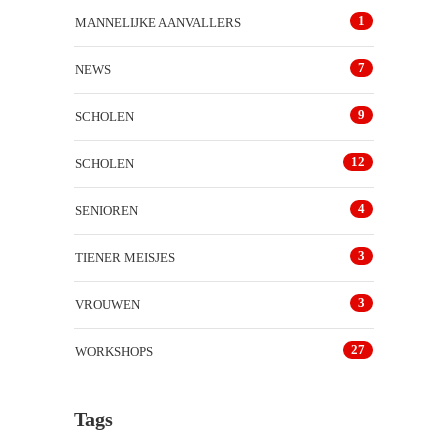
1
MANNELIJKE AANVALLERS
7
NEWS
9
SCHOLEN
12
SCHOLEN
4
SENIOREN
3
TIENER MEISJES
3
VROUWEN
27
WORKSHOPS
Tags