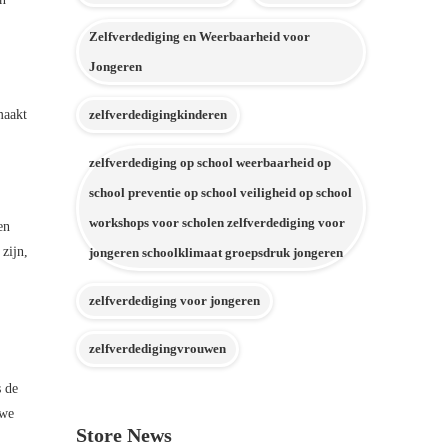
Zelfverdediging en Weerbaarheid voor
Jongeren
zelfverdedigingkinderen
maakt
zelfverdediging op school weerbaarheid op
school preventie op school veiligheid op school
workshops voor scholen zelfverdediging voor
en
zijn,
jongeren schoolklimaat groepsdruk jongeren
zelfverdediging voor jongeren
zelfverdedigingvrouwen
s de
 we
Store News