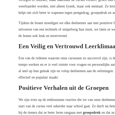
weerbaarder worden, niet alleen fysiek, maar ook mentaal. Ze ler
helpt om zich beter te wapenen tegen pestgedrag, groepsdruk en an
Tijdens de lessen moedigen we elke deelnemer aan met positieve 
uitvoeren van een techniek of simpelweg hun inzet, we laten ze we
de lessen ook leuk en motiverend.
Een Veilig en Vertrouwd Leerklimaa
Een van de redenen waarom onze cursussen zo succesvol zijn, is d
tempo werken en er is veel ruimte voor vragen en persoonlijke aan
al snel op hun gemak zijn en volop deelnemen aan de oefeningen. H
effectief en populair maakt.
Positieve Verhalen uit de Groepen
We zijn trots op de enthousiaste reacties die we van onze deelnem
start van de cursus veel zekerder naar school gaat. Ze durft nu bet
bij de tieners dat ze beter leren omgaan met
groepsdruk
en dat ze