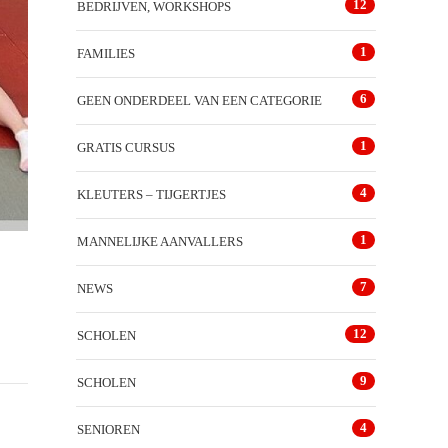
12
BEDRIJVEN, WORKSHOPS
1
FAMILIES
6
GEEN ONDERDEEL VAN EEN CATEGORIE
1
GRATIS CURSUS
4
KLEUTERS – TIJGERTJES
1
MANNELIJKE AANVALLERS
7
NEWS
12
SCHOLEN
9
SCHOLEN
4
SENIOREN