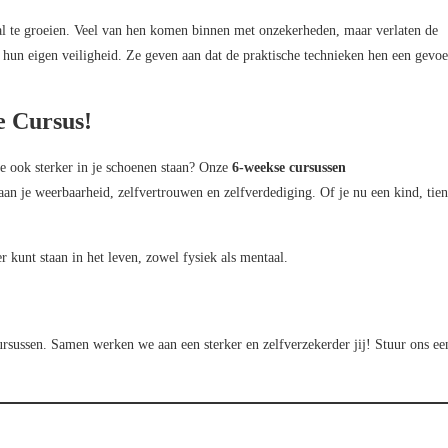
al te groeien. Veel van hen komen binnen met onzekerheden, maar verlaten de
 hun eigen veiligheid. Ze geven aan dat de praktische technieken hen een gevoe
e Cursus!
je ook sterker in je schoenen staan? Onze
6-weekse cursussen
n je weerbaarheid, zelfvertrouwen en zelfverdediging. Of je nu een kind, tien
er kunt staan in het leven, zowel fysiek als mentaal.
cursussen. Samen werken we aan een sterker en zelfverzekerder jij! Stuur ons ee