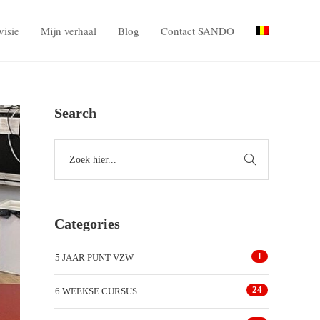
visie
Mijn verhaal
Blog
Contact SANDO
Search
Categories
1
5 JAAR PUNT VZW
24
6 WEEKSE CURSUS