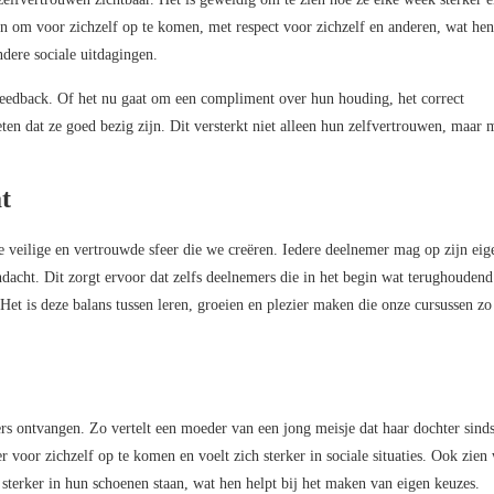
en om voor zichzelf op te komen, met respect voor zichzelf en anderen, wat hen
dere sociale uitdagingen.
feedback. Of het nu gaat om een compliment over hun houding, het correct
ten dat ze goed bezig zijn. Dit versterkt niet alleen hun zelfvertrouwen, maar 
t
e veilige en vertrouwde sfeer die we creëren. Iedere deelnemer mag op zijn eig
dacht. Dit zorgt ervoor dat zelfs deelnemers die in het begin wat terughoudend 
et is deze balans tussen leren, groeien en plezier maken die onze cursussen zo
ers ontvangen. Zo vertelt een moeder van een jong meisje dat haar dochter sind
er voor zichzelf op te komen en voelt zich sterker in sociale situaties. Ook zien
 sterker in hun schoenen staan, wat hen helpt bij het maken van eigen keuzes.