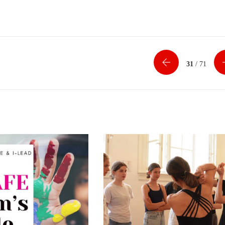
31
/ 71