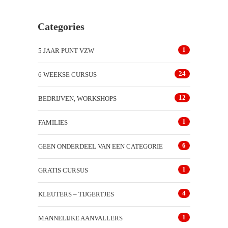
Categories
1
5 JAAR PUNT VZW
24
6 WEEKSE CURSUS
12
BEDRIJVEN, WORKSHOPS
1
FAMILIES
6
GEEN ONDERDEEL VAN EEN CATEGORIE
1
GRATIS CURSUS
4
KLEUTERS – TIJGERTJES
1
MANNELIJKE AANVALLERS