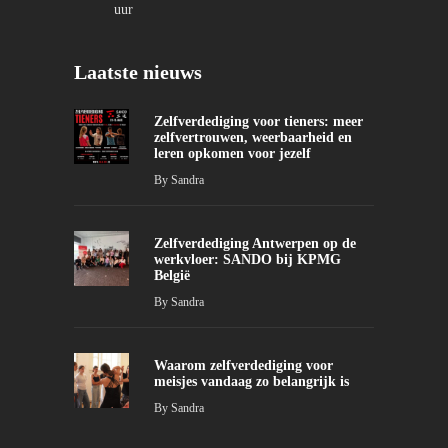
uur
Laatste nieuws
Zelfverdediging voor tieners: meer
zelfvertrouwen, weerbaarheid en
leren opkomen voor jezelf
By
Sandra
Zelfverdediging Antwerpen op de
werkvloer: SANDO bij KPMG
België
By
Sandra
Waarom zelfverdediging voor
meisjes vandaag zo belangrijk is
By
Sandra