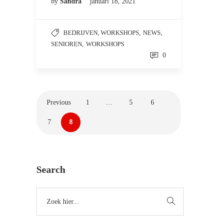
by
Sandra
januari 18, 2021
BEDRIJVEN, WORKSHOPS
,
NEWS
,
SENIOREN
,
WORKSHOPS
0
Previous
1
…
5
6
7
8
Search