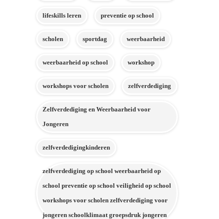
lifeskills leren
preventie op school
scholen
sportdag
weerbaarheid
weerbaarheid op school
workshop
workshops voor scholen
zelfverdediging
Zelfverdediging en Weerbaarheid voor
Jongeren
zelfverdedigingkinderen
zelfverdediging op school weerbaarheid op
school preventie op school veiligheid op school
workshops voor scholen zelfverdediging voor
jongeren schoolklimaat groepsdruk jongeren