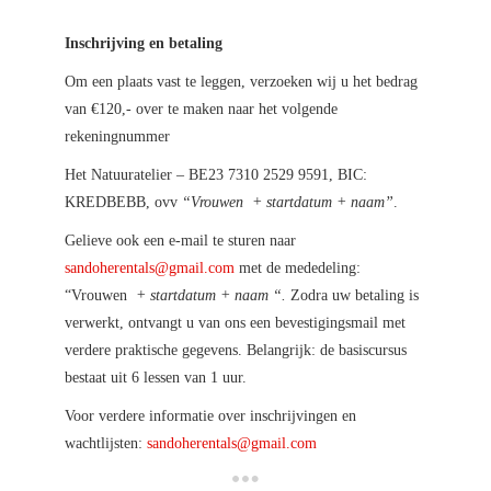
Inschrijving en betaling
Om een plaats vast te leggen, verzoeken wij u het bedrag
van €120,- over te maken naar het volgende
rekeningnummer
Het Natuuratelier – BE23 7310 2529 9591, BIC:
KREDBEBB, ovv
“Vrouwen + startdatum + naam”
.
Gelieve ook een e-mail te sturen naar
sandoherentals@gmail.com
met de mededeling:
“Vrouwen
+ startdatum + naam “.
Zodra uw betaling is
verwerkt, ontvangt u van ons een bevestigingsmail met
verdere praktische gegevens. Belangrijk: de basiscursus
bestaat uit 6 lessen van 1 uur.
Voor verdere informatie over inschrijvingen en
wachtlijsten:
sandoherentals@gmail.com