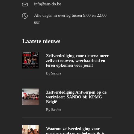
info@san-do.be
Alle dagen in overleg tussen 9:00 en 22:00
uur
Laatste nieuws
Zelfverdediging voor tieners: meer
zelfvertrouwen, weerbaarheid en
leren opkomen voor jezelf
By
Sandra
Zelfverdediging Antwerpen op de
werkvloer: SANDO bij KPMG
België
By
Sandra
Waarom zelfverdediging voor
meisjes vandaag zo belangrijk is