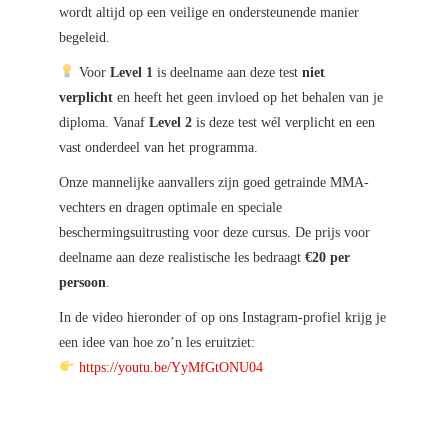
wordt altijd op een veilige en ondersteunende manier
begeleid.
Voor
Level 1
is deelname aan deze test
niet
verplicht
en heeft het geen invloed op het behalen van je
diploma. Vanaf
Level 2
is deze test wél verplicht en een
vast onderdeel van het programma.
Onze mannelijke aanvallers zijn goed getrainde MMA-
vechters en dragen optimale en speciale
beschermingsuitrusting voor deze cursus. De prijs voor
deelname aan deze realistische les bedraagt
€20 per
persoon
.
In de video hieronder of op ons Instagram-profiel krijg je
een idee van hoe zo’n les eruitziet:
https://youtu.be/YyMfGtONU04